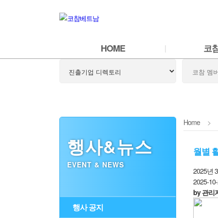
HOME
코
Home
>
행사&뉴스
월별 
EVENT & NEWS
2025년
2025-10
by 관리
행사 공지