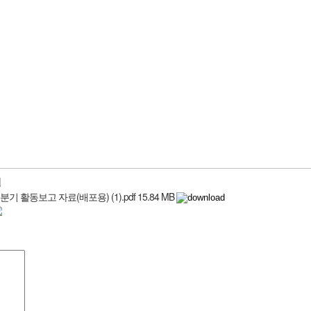
일
3분기 활동보고 자료(배포용) (1).pdf
15.84 MB
로