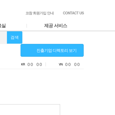
코참 회원가입 안내
CONTACT US
료실
제공 서비스
검색
진출기업 디렉토리 보기
0
0
0
0
0
0
0
0
KR
VN