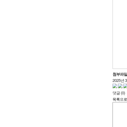
첨부파
2025년 
댓글
(0)
목록으