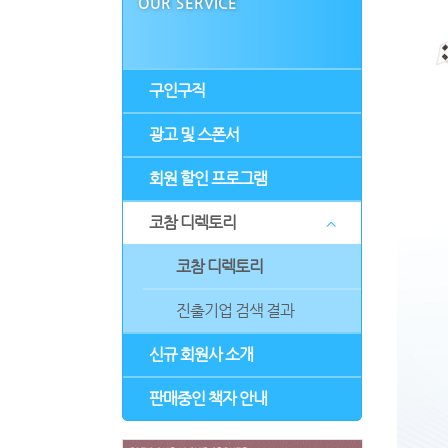
OUR SERVICE
구인구직
광고 및 스폰서
회원 할인 프로그램
코참 디렉토리
코참 디렉토리
진출기업 검색 결과
신규 회원사 소개
판매중인 책자 안내