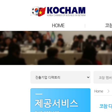
HOME
코
Home
>
제공서비스
코참 