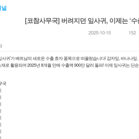
채널
[코참사무국] 버려지던 잎사귀, 이제는 ‘수
2025-10-15
152
자
잎사귀’가 베트남의 새로운 수출 효자 품목으로 떠올랐습니다! 감자잎, 바나나잎,
재로 활용되며 2025년 8개월 만에 수출액 900만 달러 돌파! 이제 잎사귀는 단순
무국