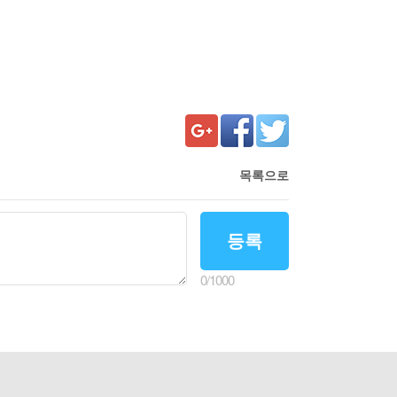
목록으로
등록
0
/
1000