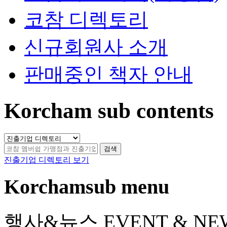
코참 디렉토리
신규회원사 소개
판매중인 책자 안내
Korcham sub contents
검색
진출기업 디렉토리 보기
Korchamsub menu
행사&뉴스
EVENT & NE