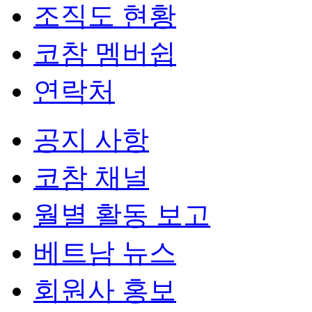
조직도 현황
코참 멤버쉽
연락처
공지 사항
코참 채널
월별 활동 보고
베트남 뉴스
회원사 홍보