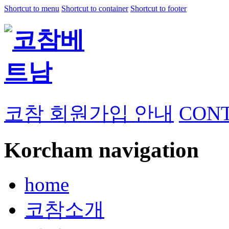
Shortcut to menu
Shortcut to container
Shortcut to footer
코참 회원가입 안내
CONT
Korcham navigation
home
코참소개