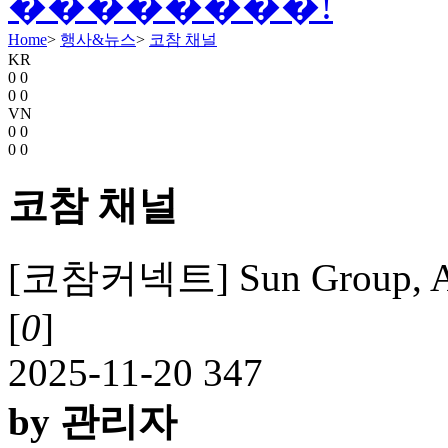
Home
>
행사&뉴스
>
코참 채널
KR
0
0
0
0
VN
0
0
0
0
코참 채널
[코참커넥트] Sun Group, APE
[
0
]
2025-11-20
347
by 관리자