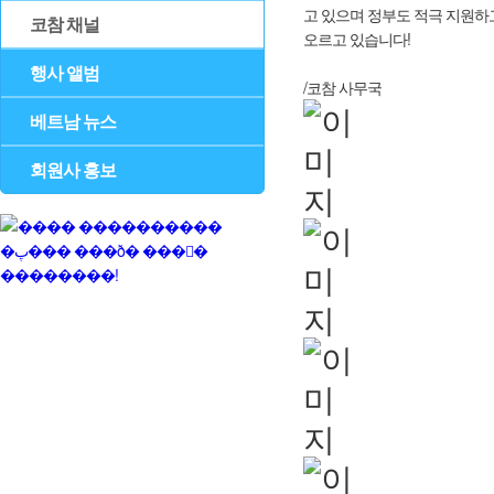
고 있으며 정부도 적극 지원하고
코참 채널
오르고 있습니다!
행사 앨범
/코참 사무국
베트남 뉴스
회원사 홍보