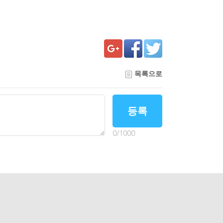
목록으로
등록
0
/
1000