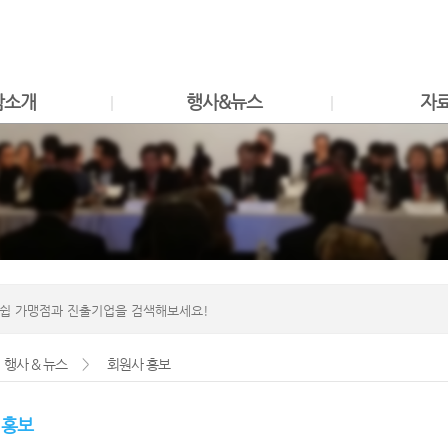
Shortcut to container
Shortcut to menu
Shortcut to footer
참소개
행사&뉴스
자
행사 & 뉴스
>
회원사 홍보
 홍보