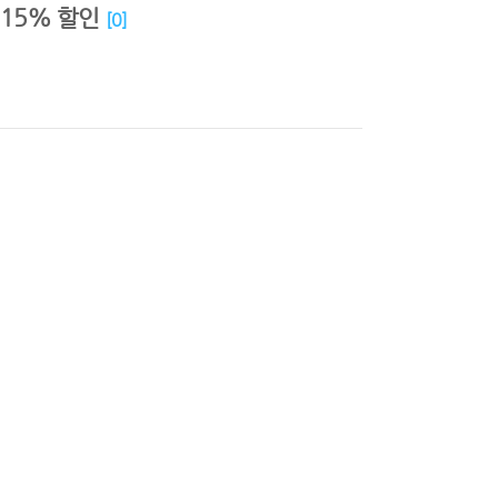
 15% 할인
[
0
]