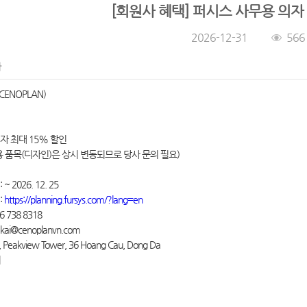
[회원사 혜택] 퍼시스 사무용 의자
2026-12-31
566
자
(CENOPLAN)
자 최대 15% 할인
용 품목(디자인)은 상시 변동되므로 당사 문의 필요)
~ 2026. 12. 25
:
https://planning.fursys.com/?lang=en
6 738 8318
 kai@cenoplanvn.com
, Peakview Tower, 36 Hoang Cau, Dong Da