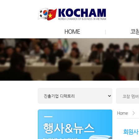
HOME
코
Home
>
행사&뉴스
회원사