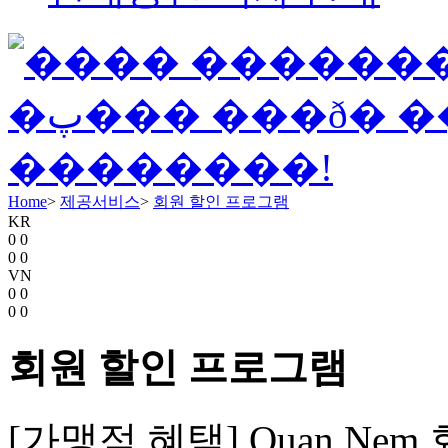
Home
>
제공서비스
>
회원 할인 프로그램
KR
0
0
0
0
VN
0
0
0
0
회원 할인 프로그램
[가맹점 혜택] Quan Nem