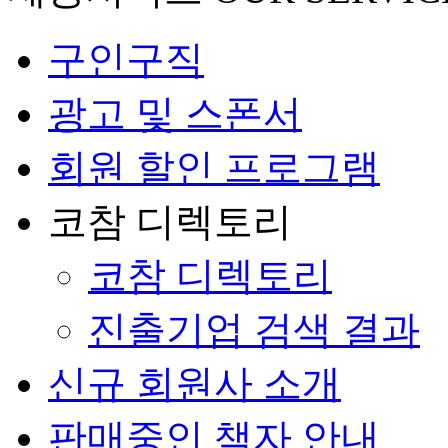
구인구직
광고 및 스폰서
회원 할인 프로그램
코참 디렉토리
코참 디렉토리
진출기업 검색 결과
신규 회원사 소개
판매중인 책자 안내