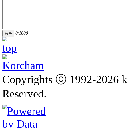
0
/
1000
등록
Copyrights ⓒ 1992-2026 k
Reserved.