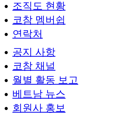
조직도 현황
코참 멤버쉽
연락처
공지 사항
코참 채널
월별 활동 보고
베트남 뉴스
회원사 홍보