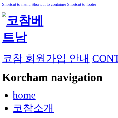
Shortcut to menu
Shortcut to container
Shortcut to footer
코참 회원가입 안내
CONT
Korcham navigation
home
코참소개