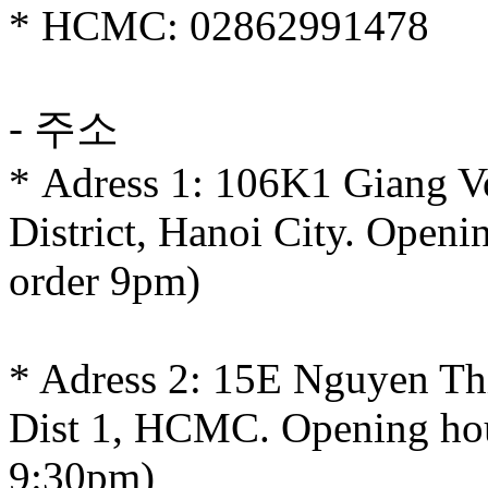
* HCMC: 02862991478
- 주소
* Adress 1: 106K1 Giang V
District, Hanoi City. Openi
order 9pm)
* Adress 2: 15E Nguyen Th
Dist 1, HCMC. Opening hou
9:30pm)