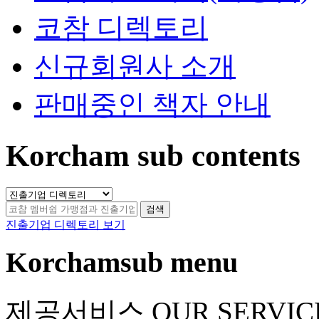
코참 디렉토리
신규회원사 소개
판매중인 책자 안내
Korcham sub contents
검색
진출기업 디렉토리 보기
Korchamsub menu
제공서비스
OUR SERVIC