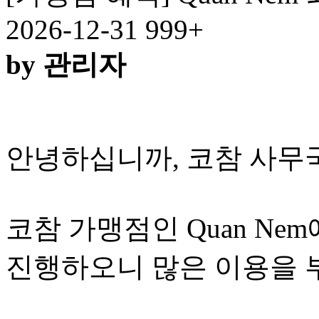
2026-12-31
999+
by 관리자
안녕하십니까, 코참 사무
코참 가맹점인 Quan Ne
진행하오니 많은 이용을 