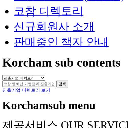
코참 디렉토리
신규회원사 소개
판매중인 책자 안내
Korcham sub contents
검색
진출기업 디렉토리 보기
Korchamsub menu
제공서비스
OUR SERVIC