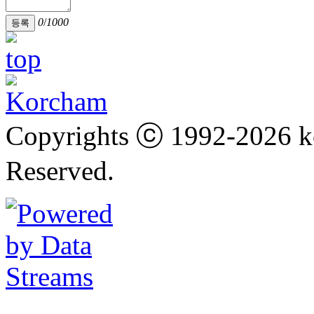
0
/
1000
등록
Copyrights ⓒ 1992-2026 k
Reserved.