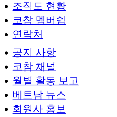
조직도 현황
코참 멤버쉽
연락처
공지 사항
코참 채널
월별 활동 보고
베트남 뉴스
회원사 홍보