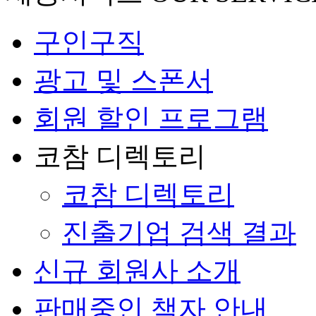
구인구직
광고 및 스폰서
회원 할인 프로그램
코참 디렉토리
코참 디렉토리
진출기업 검색 결과
신규 회원사 소개
판매중인 책자 안내