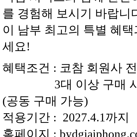
를 경험해 보시기 바랍니다
이 남부 최고의 특별 혜택
세요!
혜택조건 : 코참 회원사 전
3대 이상 구매 시 별
(공동 구매 가능)
적용기간 : 2027.4.1까지
홈페이지 : bydgiaiphong.c