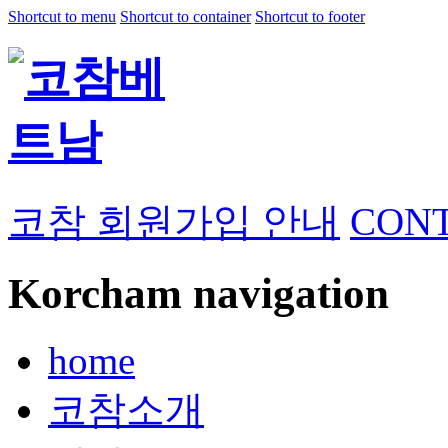
Shortcut to menu
Shortcut to container
Shortcut to footer
코참 회원가입 안내
CONT
Korcham navigation
home
코참소개